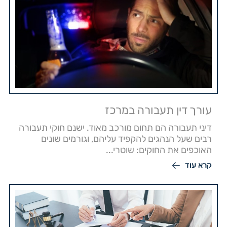
עורך דין תעבורה במרכז
דיני תעבורה הם תחום מורכב מאוד. ישנם חוקי תעבורה
רבים שעל הנהגים להקפיד עליהם, וגורמים שונים
האוכפים את החוקים: שוטרי...
קרא עוד