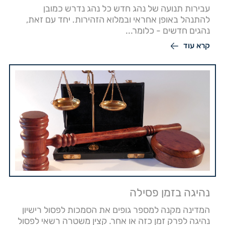
עבירות תנועה של נהג חדש כל נהג נדרש כמובן
להתנהל באופן אחראי ובמלוא הזהירות. יחד עם זאת,
נהגים חדשים - כלומר...
קרא עוד
נהיגה בזמן פסילה
המדינה מקנה למספר גופים את הסמכות לפסול רישיון
נהיגה לפרק זמן כזה או אחר. קצין משטרה רשאי לפסול