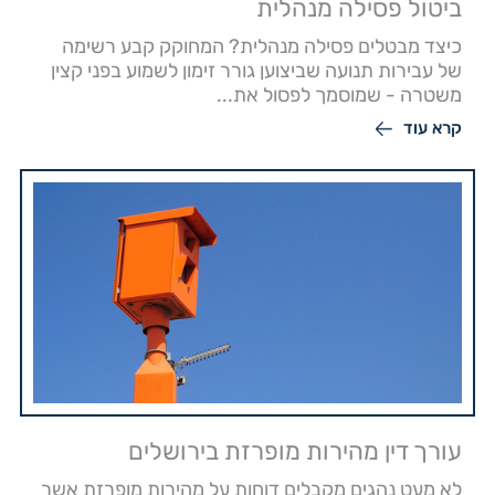
ביטול פסילה מנהלית
כיצד מבטלים פסילה מנהלית? המחוקק קבע רשימה
של עבירות תנועה שביצוען גורר זימון לשמוע בפני קצין
משטרה - שמוסמך לפסול את...
קרא עוד
עורך דין מהירות מופרזת בירושלים
לא מעט נהגים מקבלים דוחות על מהירות מופרזת אשר