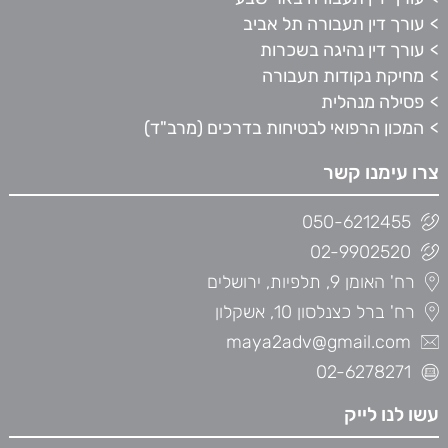
עורך דין תעבורה תל אביב
עורך דין נהיגה בשכרות
מחיקת נקודות תעבורה
פסילה מנהלית
המכון הרפואי לבטיחות בדרכים (מרב"ד)
צרו עימנו קשר
050-6212455
02-9902520
רח' האומן 9, תלפיות, ירושלים
רח' ברל כצנלסון 10, אשקלון
maya2adv@gmail.com
02-6278271
עשו לנו לייק