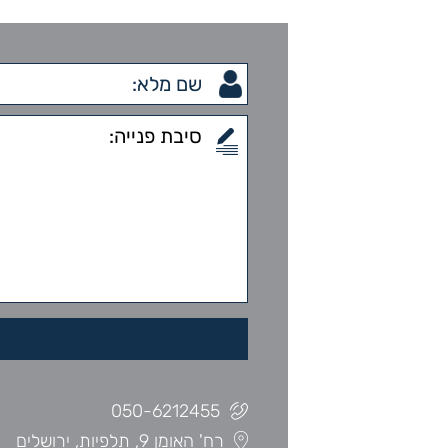
050-6212455
רח' האומן 9, תלפיות, ירושלים