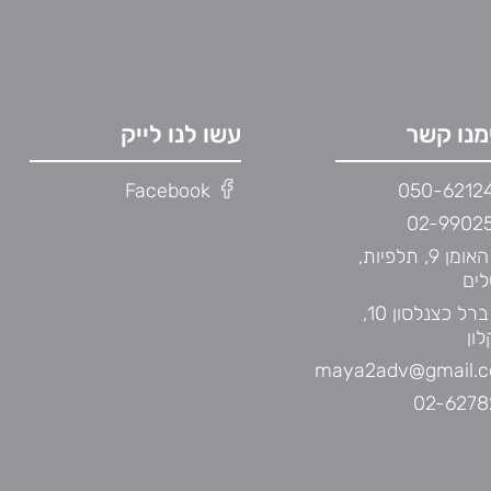
מנו קשר
עשו לנו לייק
Facebook
050-6212
02-9902
רח' האומן 9, תלפיות,
לים
רח' ברל כצנלסון 10,
ון
maya2adv@gmail.
02-6278