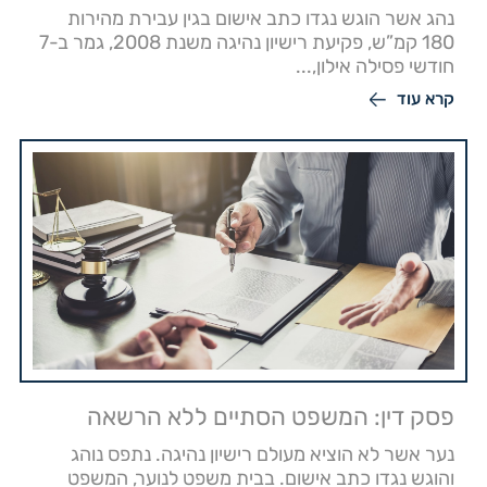
נהג אשר הוגש נגדו כתב אישום בגין עבירת מהירות
180 קמ”ש, פקיעת רישיון נהיגה משנת 2008, גמר ב-7
חודשי פסילה אילון,...
קרא עוד
פסק דין: המשפט הסתיים ללא הרשאה
נער אשר לא הוציא מעולם רישיון נהיגה. נתפס נוהג
והוגש נגדו כתב אישום. בבית משפט לנוער, המשפט