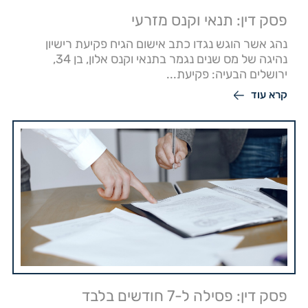
פסק דין: תנאי וקנס מזרעי
נהג אשר הוגש נגדו כתב אישום הגיח פקיעת רישיון
נהיגה של מס שנים נגמר בתנאי וקנס אלון, בן 34,
ירושלים הבעיה: פקיעת...
קרא עוד
פסק דין: פסילה ל-7 חודשים בלבד